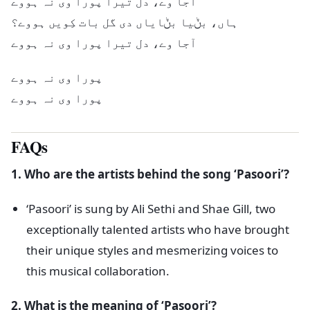
آجا وے، دل تیرا پورا وی نہ ہووے
ہاں، بݨیا بݨایاں دی گل بات کِویں ہووے؟
آجا وے، دل تیرا پورا وی نہ ہووے
پورا وی نہ ہووے
پورا وی نہ ہووے
FAQs
1. Who are the artists behind the song ‘Pasoori’?
‘Pasoori’ is sung by Ali Sethi and Shae Gill, two
exceptionally talented artists who have brought
their unique styles and mesmerizing voices to
this musical collaboration.
2. What is the meaning of ‘Pasoori’?