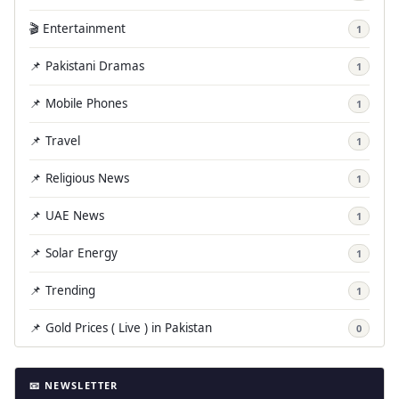
🎬 Entertainment
1
📌 Pakistani Dramas
1
📌 Mobile Phones
1
📌 Travel
1
📌 Religious News
1
📌 UAE News
1
📌 Solar Energy
1
📌 Trending
1
📌 Gold Prices ( Live ) in Pakistan
0
📧 NEWSLETTER