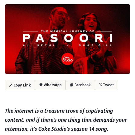
💬 WhatsApp
📘 Facebook
𝕏 Tweet
🔗 Copy Link
The internet is a treasure trove of captivating
content, and if there’s one thing that demands your
attention, it’s Coke Studio’s season 14 song,