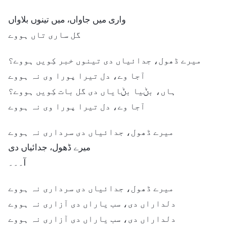
واری میں جاواں، میں تینوں بلاواں
گل ساری تاں ہووے
میرے ڈھول، جدائیاں دی تینوں خبر کِویں ہووے؟
آجا وے، دل تیرا پورا وی نہ ہووے
ہاں، بݨیا بݨایاں دی گل بات کِویں ہووے؟
آجا وے، دل تیرا پورا وی نہ ہووے
میرے ڈھول، جدائیاں دی سرداری نہ ہووے
میرے ڈھول، جدائیاں دی
آ۔۔۔
میرے ڈھول، جدائیاں دی سرداری نہ ہووے
دلداراں دی، سب یاراں دی آزاری نہ ہووے
دلداراں دی، سب یاراں دی آزاری نہ ہووے