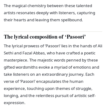
The magical chemistry between these talented
artists resonates deeply with listeners, capturing
their hearts and leaving them spellbound.
The lyrical composition of ‘Pasoori’
The lyrical prowess of ‘Pasoori’ lies in the hands of Ali
Sethi and Fazal Abbas, who have crafted a poetic
masterpiece. The majestic words penned by these
gifted wordsmiths evoke a myriad of emotions and
take listeners on an extraordinary journey. Each
verse of ‘Pasoori’ encapsulates the human
experience, touching upon themes of struggle,
longing, and the relentless pursuit of artistic self-
expression.