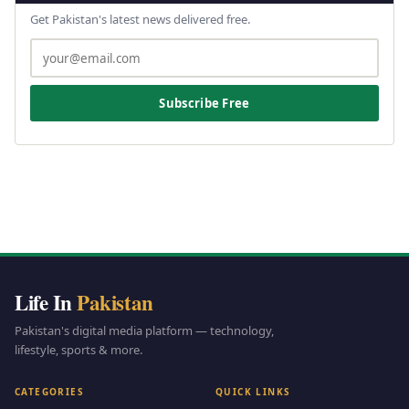
Get Pakistan's latest news delivered free.
Subscribe Free
Life In
Pakistan
Pakistan's digital media platform — technology,
lifestyle, sports & more.
CATEGORIES
QUICK LINKS