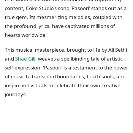
content, Coke Studio’s song ‘Pasoori’ stands out as a
true gem. Its mesmerizing melodies, coupled with
the profound lyrics, have captivated millions of
hearts worldwide.
This musical masterpiece, brought to life by Ali Sethi
and
Shae Gill
, weaves a spellbinding tale of artistic
self-expression. ‘Pasoori’ is a testament to the power
of music to transcend boundaries, touch souls, and
inspire individuals to celebrate their own creative
journeys.