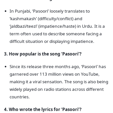
In Punjabi, ‘Pasoori’ loosely translates to
‘kashmakash’ (difficulty/conflict) and
‘jaldbazi/teezi’ (impatience/haste) in Urdu. It is a
term often used to describe someone facing a
difficult situation or displaying impatience.
3. How popular is the song ‘Pasoori’?
Since its release three months ago, ‘Pasoori’ has
garnered over 113 million views on YouTube,
making it a viral sensation. The song is also being
widely played on radio stations across different
countries.
4. Who wrote the lyrics for ‘Pasoori’?