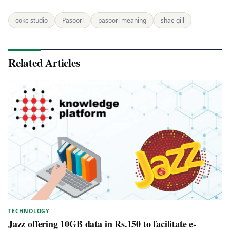
coke studio
Pasoori
pasoori meaning
shae gill
Related Articles
TECHNOLOGY
Jazz offering 10GB data in Rs.150 to facilitate e-