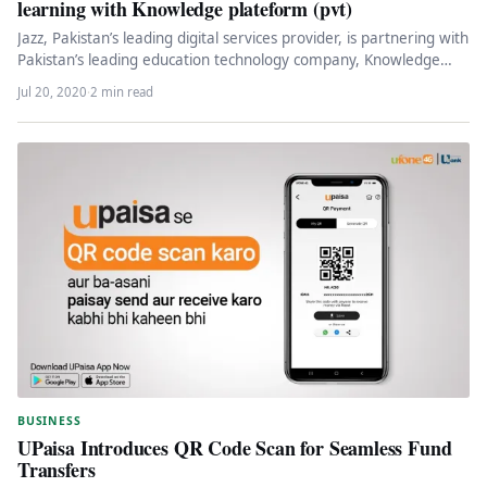
learning with Knowledge plateform (pvt)
Jazz, Pakistan’s leading digital services provider, is partnering with
Pakistan’s leading education technology company, Knowledge
Platform (Private) Limited, to enable…
Jul 20, 2020
·
2 min read
BUSINESS
UPaisa Introduces QR Code Scan for Seamless Fund
Transfers